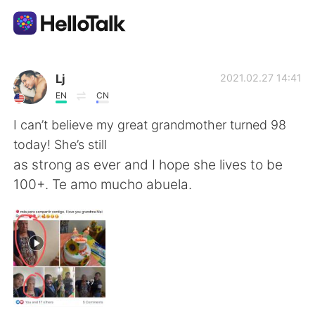
แอปแลกเปลี่ยนทางภาษา
Lj
2021.02.27 14:41
EN
CN
AI Grammar Checker
I can’t believe my great grandmother turned 98
today! She’s still
ไทย
as strong as ever and I hope she lives to be
100+. Te amo mucho abuela.
English
简体中文
繁體中文
Español
العربية
Français