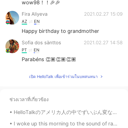
wow98！！🎉🎉
Fira Aliyeva
2021.02.27 15:09
AZ
EN
Happy birthday to grandmother
Sofia dos sànttos
2021.02.27 14:58
PT
EN
Parabéns 👏🏽👏🏽👏🏽
เปิด HelloTalk เพื่อเข้าร่วมในบทสนทนา
ช่วงเวลาที่เกี่ยวข้อง
HelloTalkのアメリカ人の中でずいぶん変な英語を喋っている人がいるんです… ちょっと怪しいかな… 本当はアメリカ人ではないと思えるくらい🤔 でもそんな嘘をつく人がこの素晴らしいアプリ...
I woke up this morning to the sound of raindrops making patterns on my window. I love the trickle...