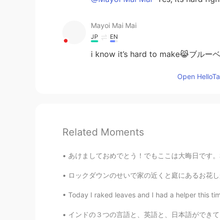
Mayoi Mai Mai
JP
EN
i know it’s hard to mak
Open HelloTal
Related Moments
あけましておめでとう！でもここは大晦日です。私たちはお雑煮を作れています。でも実は、初
ロックダウンのせいで家の近くと庭にあるお花しか見られません。だから来年の春のお花はきっ
Today I raked leaves and I had a helper this ti
インドの３つの言語と、英語と、日本語ができてますけど、頑張って学んだのは日本語だけです