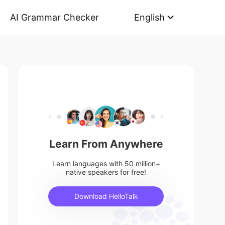
AI Grammar Checker
English
Learn From Anywhere
Learn languages with 50 million+
native speakers for free!
Download HelloTalk