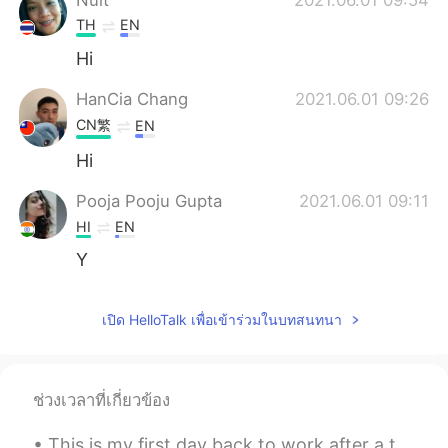
TH
EN
Hi
HanCia Chang
2021.06.01 09:26
CN繁
EN
Hi
Pooja Pooju Gupta
2021.06.01 09:11
HI
EN
Y
เปิด HelloTalk เพื่อเข้าร่วมในบทสนทนา
ช่วงเวลาที่เกี่ยวข้อง
This is my first day back to work after a two week stay at home vacation. New York to Los Angeles...