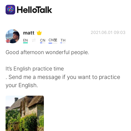
แอปแลกเปลี่ยนทางภาษา
matt
2021.06.01 09:03
CN繁
EN
CN
TH
AI Grammar Checker
Good afternoon wonderful people.
ไทย
It’s English practice time
. Send me a message if you want to practice
your English.
English
简体中文
繁體中文
Español
العربية
Français