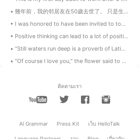
幾年前，我的邻居友在50歲去世了。 只是生了個小病，8天就過身了。 她痛苦的時間很短，很快就到了另外一個世界。 我們在群組都互相緬懷她... “好傷心，我們再也不能夠看見他了” “May she...
I was honored to have been invited to tour this beautiful theme park. China's first Universal St...
Positive thinking can lead to a lot of positive changes in your life. Developing an optimistic ou...
“Still waters run deep is a proverb of Latin origin now commonly taken to mean that a placid exte...
"Of course I love you," the flower said to him. "It is my fault that you have not known it all th...
ติดตามเรา
AI Grammar
Press Kit
เว็บ HelloTalk
Language Partners
งาน
Blog
เกี่ยวกับ