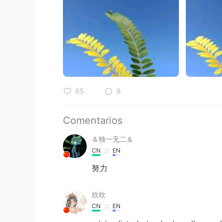
65
9
Comentarios
＆独一无二＆
CN
EN
努力
欣欣
CN
EN