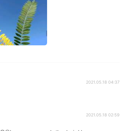
2021.05.18 04:37
2021.05.18 02:59