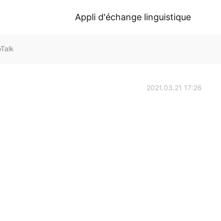
Appli d'échange linguistique
Talk
2021.03.21 17:26