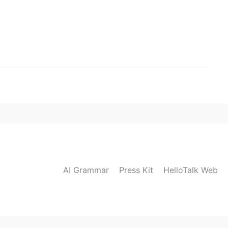
AI Grammar
Press Kit
HelloTalk Web