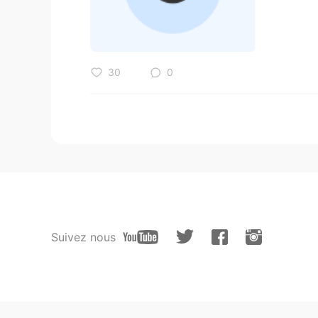
30
0
Suivez nous