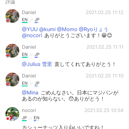
評論
Daniel
2021.02.25 11:12
EN
JP
@YUU @kumi @Momo @Ryoりょう
@nocori
ありがとうございます！😁😊
Daniel
2021.02.25 11:11
EN
JP
@Julius 雪里
直してくれてありがとう！
Daniel
2021.02.25 11:10
EN
JP
@Mina
ごめんなさい。日本にマジパンが
あるのが知らない。😯ありがとう！
nocori
2021.02.25 10:54
JP
EN
カシューナッツ入り👍いいですね！