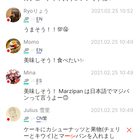
Ryoりょう
2021.02.25 10:52
JP
EN
うまそう！！💯🤤
Momo
2021.02.25 10:49
JP
EN
美味しそう！食べたい✨
Mina
2021.02.25 10:49
JP
ES
美味しそう！ Marzipan は日本語でマジパ
ンって言うよー🙃
Julius 雪里
2021.02.25 10:49
CN繁
JP
ケーキにカシューナッツと果物(チェリ
ーとキウイ)とマ
ーシ
パンを入れまし