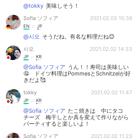
@tokky
美味しそう！
Sofia ソフィア
2021.02.03 15:39
EN
JP
@시오
そうだね。有名な料理だね😊
시오
2021.02.02 14:33
JP
KR
@Sofia ソフィア
うん！！寿司は美味しい
🤤 ドイツ料理はPommesとSchnitzelが好
きだよ🥰
tokky
2021.02.02 11:47
JP
KR
@Sofia ソフィア
たこ焼きは 中にタコ
チーズ 梅干しとか具を変えて作りながら
パーティすると楽しいよ！
Sofia ソフィア
2021.02.02 11:23