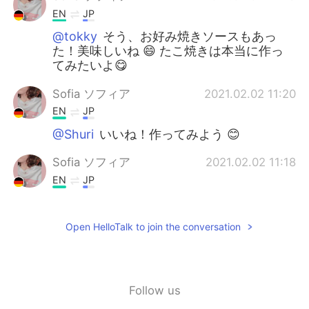
EN
JP
@tokky
そう、お好み焼きソースもあっ
た！美味しいね 😄 たこ焼きは本当に作っ
てみたいよ😋
Sofia ソフィア
2021.02.02 11:20
EN
JP
@Shuri
いいね！作ってみよう 😊
Sofia ソフィア
2021.02.02 11:18
EN
JP
@Masa
作ってみよう！
Open HelloTalk to join the conversation
Sofia ソフィア
2021.02.02 11:16
EN
JP
@시오
寿司はめっちゃ美味しいね！
Follow us
Sofia ソフィア
2021.02.02 11:15