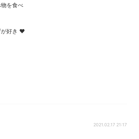
べ物を食べ
好き ❤️
2021.02.17 21:17