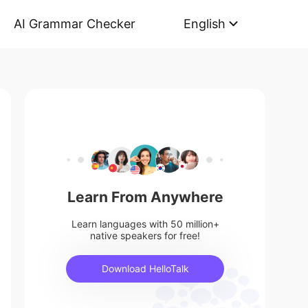
AI Grammar Checker
English
Learn From Anywhere
Learn languages with 50 million+
native speakers for free!
Download HelloTalk