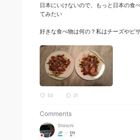
日本にいけないので、もっと日本の食
てみたい
好きな食べ物は何の？私はチーズやピザが
53
21
Comments
Shinichi
JP
EN