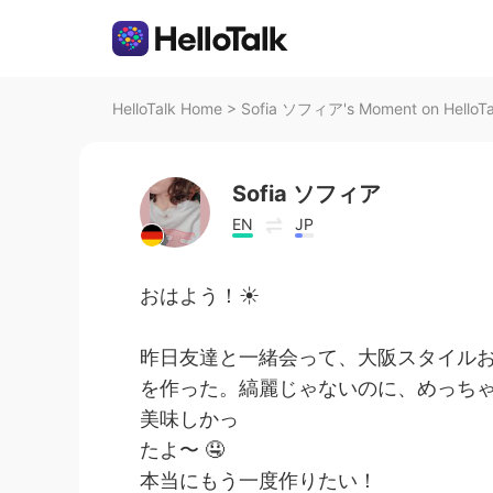
HelloTalk Home
>
Sofia ソフィア's Moment on HelloTa
Sofia ソフィア
EN
JP
おはよう！☀️
昨日友達と一緒会って、大阪スタイル
を作った。縞麗じゃないのに、めっち
美味しかっ
たよ〜 🤤
本当にもう一度作りたい！