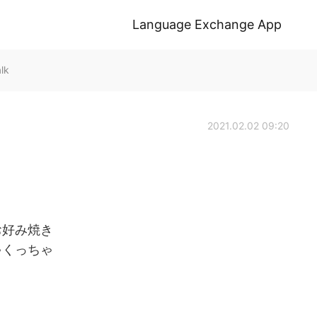
Language Exchange App
lk
2021.02.02 09:20
お好み焼き
ゃくっちゃ