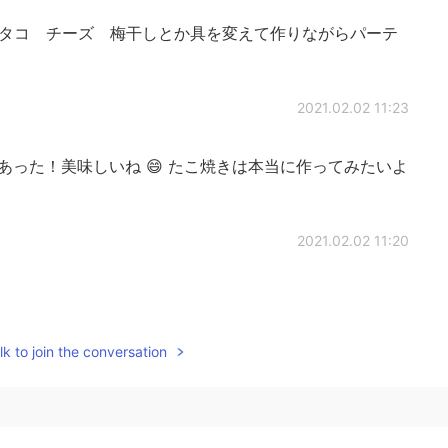
タコ チーズ 梅干しとか具を変えて作りながらパーテ
2021.02.02 11:23
った！美味しいね 😄 たこ焼きは本当に作ってみたいよ
2021.02.02 11:20
k to join the conversation
2021.02.02 11:18