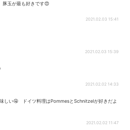
豚玉が最も好きです😍
2021.02.03 15:41
2021.02.03 15:39

2021.02.02 14:33
い🤤 ドイツ料理はPommesとSchnitzelが好きだよ
2021.02.02 11:47