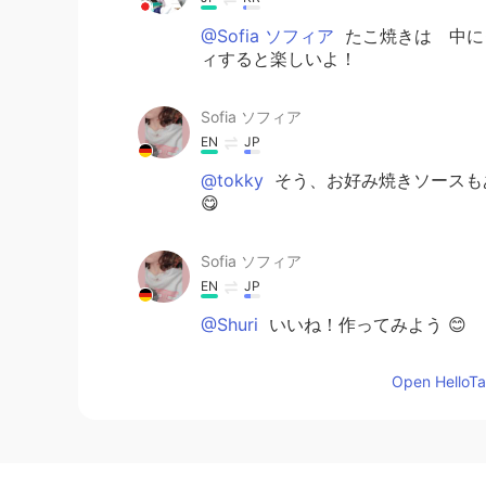
@Sofia ソフィア
たこ焼きは 中に
ィすると楽しいよ！
Sofia ソフィア
EN
JP
@tokky
そう、お好み焼きソースもあ
😋
Sofia ソフィア
EN
JP
@Shuri
いいね！作ってみよう 😊
Open HelloTal
Sofia ソフィア
EN
JP
@Masa
作ってみよう！