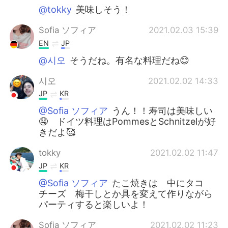
@tokky
美味しそう！
Sofia ソフィア
2021.02.03 15:39
EN
JP
@시오
そうだね。有名な料理だね😊
시오
2021.02.02 14:33
JP
KR
@Sofia ソフィア
うん！！寿司は美味しい
🤤 ドイツ料理はPommesとSchnitzelが好
きだよ🥰
tokky
2021.02.02 11:47
JP
KR
@Sofia ソフィア
たこ焼きは 中にタコ
チーズ 梅干しとか具を変えて作りながら
パーティすると楽しいよ！
Sofia ソフィア
2021.02.02 11:23