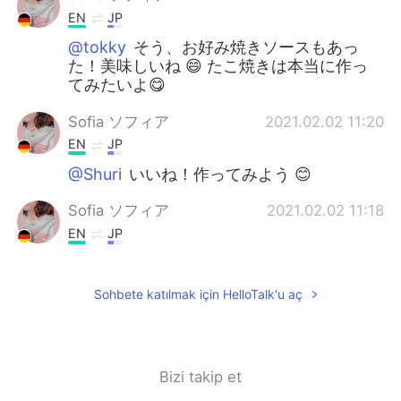
EN
JP
@tokky
そう、お好み焼きソースもあっ
た！美味しいね 😄 たこ焼きは本当に作っ
てみたいよ😋
Sofia ソフィア
2021.02.02 11:20
EN
JP
@Shuri
いいね！作ってみよう 😊
Sofia ソフィア
2021.02.02 11:18
EN
JP
@Masa
作ってみよう！
Sohbete katılmak için HelloTalk'u aç
Sofia ソフィア
2021.02.02 11:16
EN
JP
@시오
寿司はめっちゃ美味しいね！
Bizi takip et
Sofia ソフィア
2021.02.02 11:15