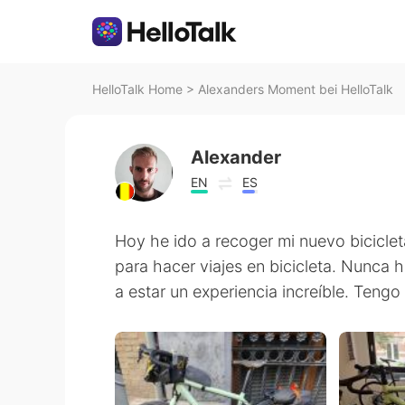
HelloTalk Home
>
Alexanders Moment bei HelloTalk
Alexander
EN
ES
Hoy he ido a recoger mi nuevo biciclet
para hacer viajes en bicicleta. Nunca 
a estar un experiencia increíble. Ten