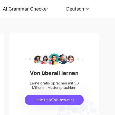
AI Grammar Checker
Deutsch
Von überall lernen
Lerne gratis Sprachen mit 50
Millionen Muttersprachlern
Lade HelloTalk herunter