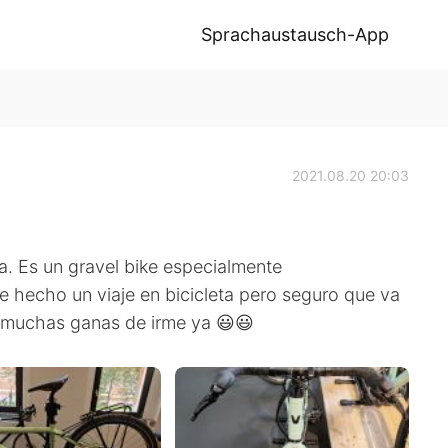
Sprachaustausch-App
2021.08.20 20:03
a. Es un gravel bike especialmente
he hecho un viaje en bicicleta pero seguro que va
go muchas ganas de irme ya 😃😃