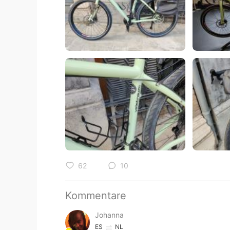
62
10
Kommentare
Johanna
ES
NL