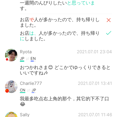
一週間のんびりしたい
と思っていま
す。
お店
で
人が多かったので、持ち帰りし
ました。
お店
は、
人が多かったので、持ち帰り
に
しました。
Ryota
2021.07.01 23:04
JP
EN
おつかれさま😊 どこかでゆっくりできると
いいですね🎶
Charlie777
2021.07.01 13:41
CN
JP
我最多吃点右上角的那个，其它的下不了口
😂
Sally
2021.07.01 11:46