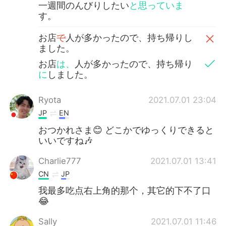
一週間のんびりしたい
と思っていま
す。
お店
で
人が多かったので、持ち帰りし
ました。
お店
は、
人が多かったので、持ち帰り
に
しました。
Ryota
2021.07.01 23:04
JP
EN
おつかれさま😊 どこかでゆっくりできると
いいですね🎶
Charlie777
2021.07.01 13:41
CN
JP
我最多吃点右上角的那个，其它的下不了口
😂
Sally
2021.07.01 11:46