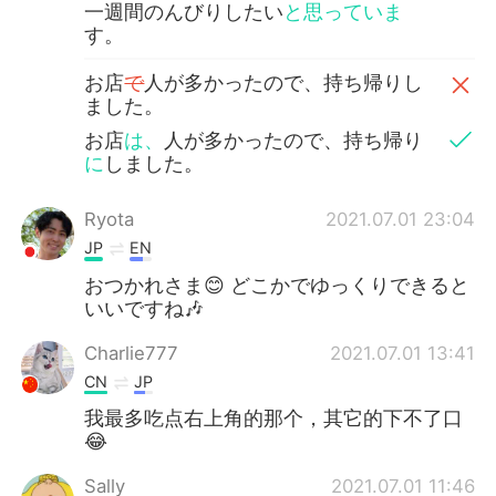
一週間のんびりしたい
と思っていま
す。
お店
で
人が多かったので、持ち帰りし
ました。
お店
は、
人が多かったので、持ち帰り
に
しました。
Ryota
2021.07.01 23:04
JP
EN
おつかれさま😊 どこかでゆっくりできると
いいですね🎶
Charlie777
2021.07.01 13:41
CN
JP
我最多吃点右上角的那个，其它的下不了口
😂
Sally
2021.07.01 11:46