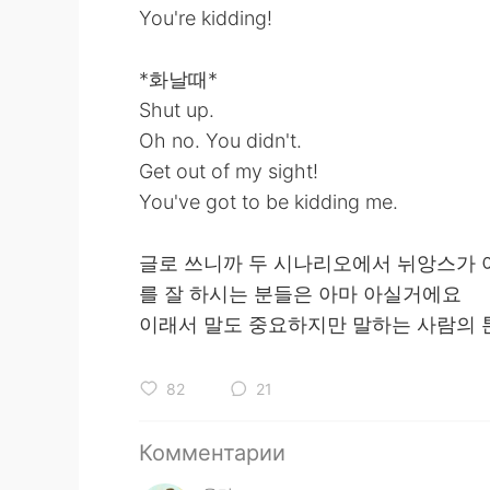
You're kidding!
*화날때*
Shut up.
Oh no. You didn't.
Get out of my sight!
You've got to be kidding me.
글로 쓰니까 두 시나리오에서 뉘앙스가 
를 잘 하시는 분들은 아마 아실거에요
이래서 말도 중요하지만 말하는 사람의 
82
21
Комментарии