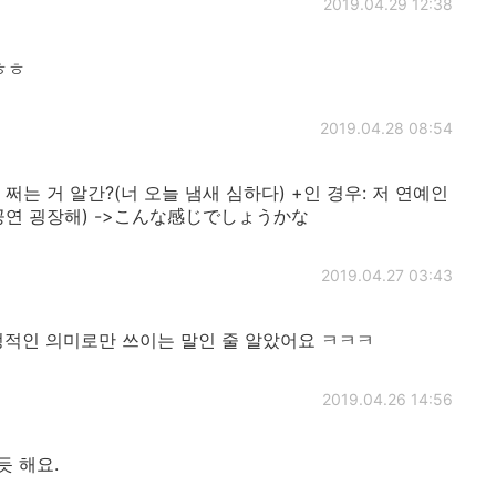
2019.04.29 12:38
ㅎㅎ
2019.04.28 08:54
새 쩌는 거 알간?(너 오늘 냄새 심하다) +인 경우: 저 연예인
늘 공연 굉장해) ->こんな感じでしょうかな
2019.04.27 03:43
정적인 의미로만 쓰이는 말인 줄 알았어요 ㅋㅋㅋ
2019.04.26 14:56
듯 해요.