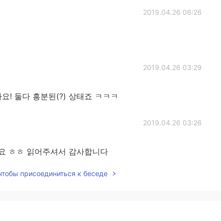
2019.04.26 06:26
2019.04.26 03:29
요! 둘다 흥분된(?) 상태죠 ㅋㅋㅋ
2019.04.26 03:26
요 ㅎㅎ 읽어주셔서 감사합니다
 чтобы присоединиться к беседе
2019.04.26 03:24
 잘 해내려면 진짜로 신나거나 화나 있는 상태이어야 될