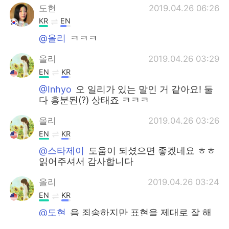
도현
2019.04.26 06:26
KR
EN
@올리
ㅋㅋㅋ
올리
2019.04.26 03:29
EN
KR
@Inhyo
오 일리가 있는 말인 거 같아요! 둘
다 흥분된(?) 상태죠 ㅋㅋㅋ
올리
2019.04.26 03:26
EN
KR
@스타제이
도움이 되셨으면 좋겠네요 ㅎㅎ
읽어주셔서 감사합니다
올리
2019.04.26 03:24
EN
KR
@도현
음 죄송하지만 표현을 제대로 잘 해
내려면 진짜로 신나거나 화나 있는 상태이어