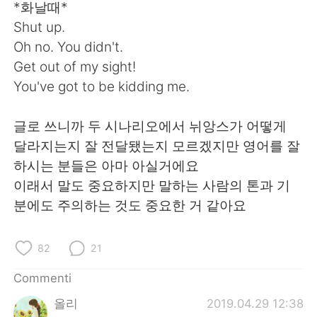
Deutsch
日本語
*화날때*
Shut up.
한국어
Русский
Oh no. You didn't.
Get out of my sight!
ไทย
Indonesia
You've got to be kidding me.
Türkçe
Tiếng Việt
글로 쓰니까 두 시나리오에서 뉘앙스가 어떻게
달라지는지 잘 전달됐는지 모르겠지만 영어를 잘
Português
하시는 분들은 아마 아실거에요
이래서 말도 중요하지만 말하는 사람의 톤과 기
분에도 주의하는 것도 중요한 거 같아요
82
21
Commenti
올리
2019.04.29 12:38