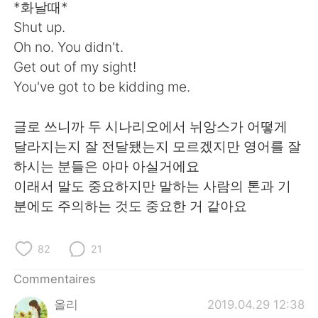
日本語
한국어
*화날때*
Shut up.
Русский
ไทย
Oh no. You didn't.
Get out of my sight!
Indonesia
Italiano
You've got to be kidding me.
Türkçe
Tiếng Việt
글로 쓰니까 두 시나리오에서 뉘앙스가 어떻게
달라지는지 잘 전달됐는지 모르겠지만 영어를 잘
Português
하시는 분들은 아마 아실거에요
이래서 말도 중요하지만 말하는 사람의 톤과 기
분에도 주의하는 것도 중요한 거 같아요
82
21
Commentaires
올리
2019.04.29 12:38