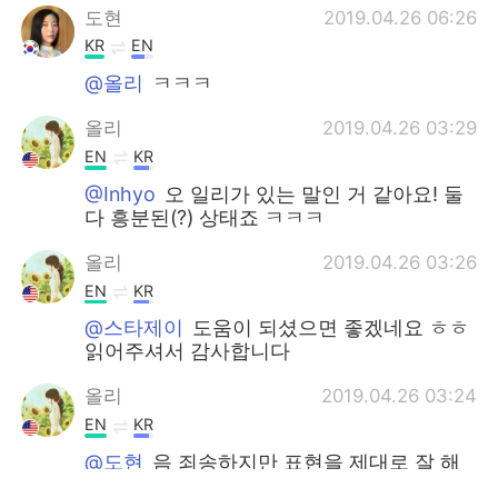
도현
2019.04.26 06:26
KR
EN
@올리
ㅋㅋㅋ
올리
2019.04.26 03:29
EN
KR
@Inhyo
오 일리가 있는 말인 거 같아요! 둘
다 흥분된(?) 상태죠 ㅋㅋㅋ
올리
2019.04.26 03:26
EN
KR
@스타제이
도움이 되셨으면 좋겠네요 ㅎㅎ
읽어주셔서 감사합니다
올리
2019.04.26 03:24
EN
KR
@도현
음 죄송하지만 표현을 제대로 잘 해
내려면 진짜로 신나거나 화나 있는 상태이어