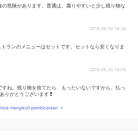
毒の危険があります。普通は、腐りやすいと少し残り物な
2019.06.30 19:24
ストランのメニューはセットです。セットなら安くなりま
2019.06.30 19:09
ですね。残り物を捨てたら、もったいないですから。払っ
トありがとうございます❢
untuk mengikuti pembicaraan
2019.06.30 14:30
多くないですし、食中毒等の恐れがあるので、（個人の責
うので）通常持ち帰りは認められていません。