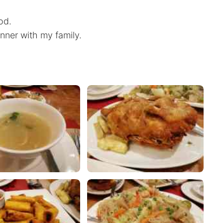
od.
inner with my family.