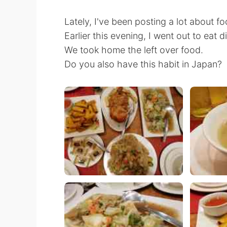
Lately, I've been posting a lot about fo
Earlier this evening, I went out to eat d
We took home the left over food.
Do you also have this habit in Japan?