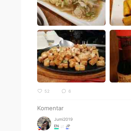
52
6
Komentar
Jumi2019
EN
JP