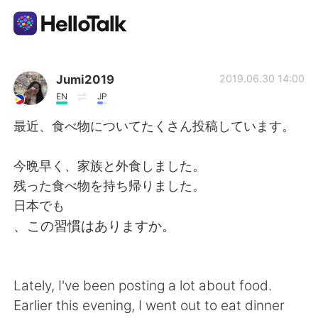
Приложение для Языкового Обмена
Jumi2019
2019.06.30 14:00
EN
JP
AI Grammar Checker
最近、食べ物についてたくさん投稿しています。
Русский
今晩早く、家族と外食しました。
残った食べ物を持ち帰りました。
日本でも
English
简体中文
、この習慣はありますか。
繁體中文
Español
Lately, I've been posting a lot about food.
العربية
Français
Earlier this evening, I went out to eat dinner