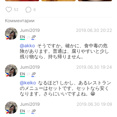
52
6
Комментарии
Jumi2019
2019.06.30 20:22
EN
JP
@akko
そうですか。確かに、食中毒の危
険があります。普通は、腐りやすいと少し
残り物なら、持ち帰りません。
Jumi2019
2019.06.30 19:24
EN
JP
@keiko
なるほど! しかし、あるレストラン
のメニューはセットです。セットなら安く
なります。さらにいいですよね。😁
Jumi2019
2019.06.30 19:09
EN
JP