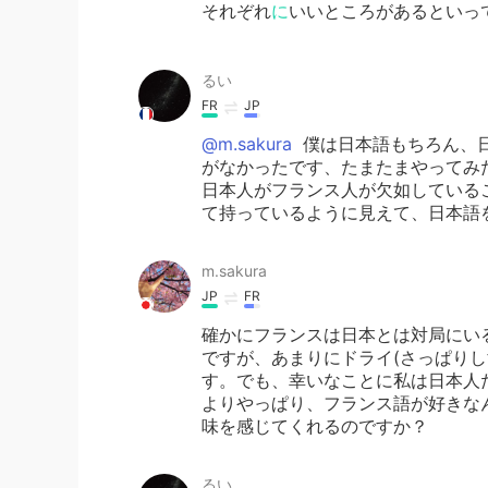
それぞれ
に
いいところがあるといっ
るい
FR
JP
@m.sakura
僕は日本語もちろん、
がなかったです、たまたまやってみ
日本人がフランス人が欠如している
て持っているように見えて、日本語
m.sakura
JP
FR
確かにフランスは日本とは対局にい
ですが、あまりにドライ(さっぱり
す。でも、幸いなことに私は日本人だ
よりやっぱり、フランス語が好きなんだ
味を感じてくれるのですか？
るい