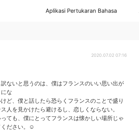
Aplikasi Pertukaran Bahasa
2020.07.02 07:16
し訳ないと思うのは、僕はフランスのいい思い出が
きにな
いけど、僕と話したら恐らくフランスのことで盛り
ンス人を見かけたら避けるし、恋しくならない。
いっても、僕にとってフランスは懐かしい場所じゃ
ください。☺️