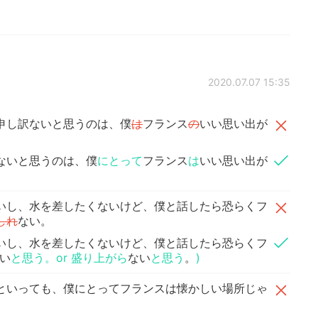
2020.07.07 15:35
申し訳ないと思うのは、僕
は
フランス
の
いい思い出が
ないと思うのは、僕
にとって
フランス
は
いい思い出が
いし、水を差したくないけど、僕と話したら恐らくフ
しれ
ない。
いし、水を差したくないけど、僕と話したら恐らくフ
い
と思う。or 盛り上がら
ない
と思う
。
)
といっても、僕にとってフランスは懐かしい場所じゃ