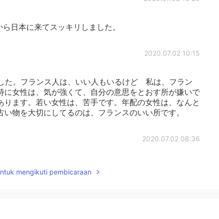
から日本に来てスッキリしました。
2020.07.02 10:15
ました。フランス人は、いい人もいるけど 私は、フラン
特に女性は、気が強くて、自分の意思をとおす所が嫌いで
あります。若い女性は、苦手です。年配の女性は、なんと
古い物を大切にしてるのは、フランスのいい所です。
2020.07.02 08:36
に厳しい傾向があると思います。多分。それとも全て僕
untuk mengikuti pembicaraan
ラメでした😂
2020.07.02 08:32