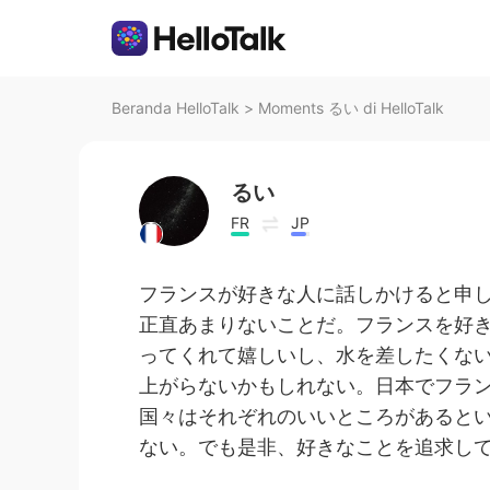
Beranda HelloTalk
>
Moments るい di HelloTalk
るい
FR
JP
フランスが好きな人に話しかけると申
正直あまりないことだ。フランスを好
ってくれて嬉しいし、水を差したくな
上がらないかもしれない。日本でフラ
国々はそれぞれのいいところがあると
ない。でも是非、好きなことを追求して