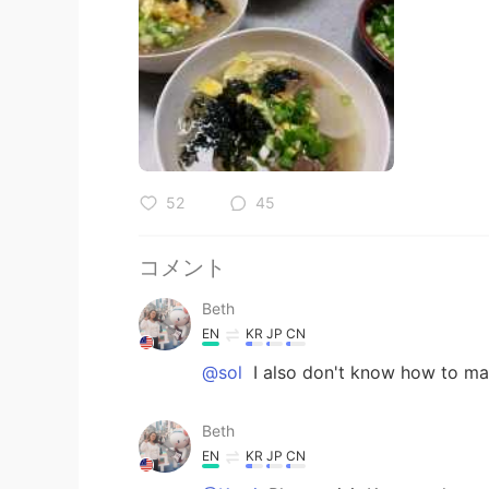
52
45
コメント
Beth
EN
KR
JP
CN
@sol
I also don't know how to mak
Beth
EN
KR
JP
CN