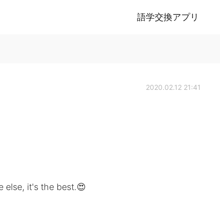
語学交換アプリ
2020.02.12 21:41
lse, it's the best.😍