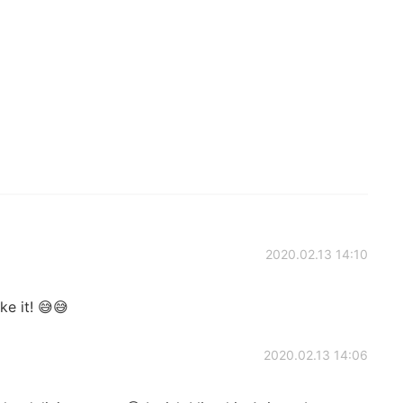
2020.02.13 14:10
e it! 😅😅
2020.02.13 14:06