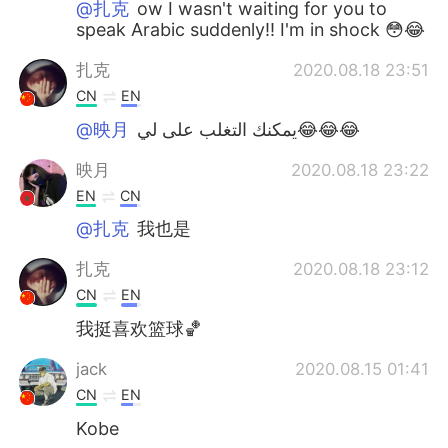
@扎克
ow I wasn't waiting for you to
speak Arabic suddenly!! I'm in shock 😳😂
扎克
2020.08.18 23:51
CN
EN
@映月
يمكنك التغلب على لي😂😂😂
映月
2020.08.18 23:22
EN
CN
@扎克
我也是
扎克
2020.08.18 23:12
CN
EN
我挺喜欢篮球🏀
jack
2020.08.15 01:41
CN
EN
Kobe