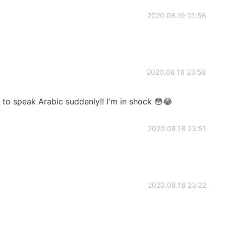
2020.08.19 01:56
2020.08.18 23:58
 to speak Arabic suddenly!! I'm in shock 😳😂
2020.08.18 23:51
2020.08.18 23:22