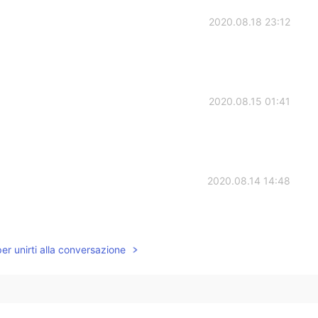
2020.08.18 23:12
2020.08.15 01:41
2020.08.14 14:48
per unirti alla conversazione
2020.08.14 13:51