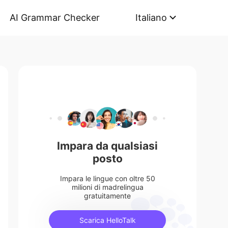
AI Grammar Checker
Italiano
Impara da qualsiasi
posto
Impara le lingue con oltre 50
milioni di madrelingua
gratuitamente
Scarica HelloTalk