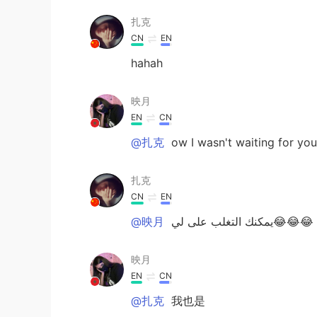
扎克
CN
EN
hahah
映月
EN
CN
@扎克
ow I wasn't waiting for you
扎克
CN
EN
@映月
يمكنك التغلب على لي😂😂😂
映月
EN
CN
@扎克
我也是