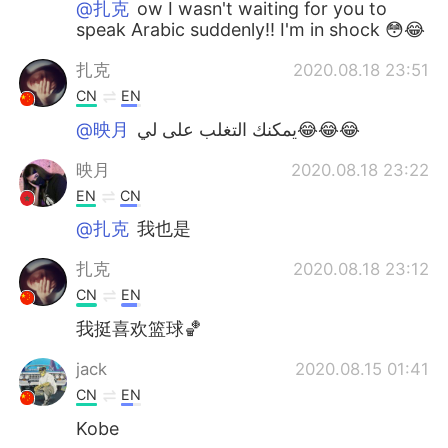
@扎克
ow I wasn't waiting for you to
speak Arabic suddenly!! I'm in shock 😳😂
扎克
2020.08.18 23:51
CN
EN
@映月
يمكنك التغلب على لي😂😂😂
映月
2020.08.18 23:22
EN
CN
@扎克
我也是
扎克
2020.08.18 23:12
CN
EN
我挺喜欢篮球🏀
jack
2020.08.15 01:41
CN
EN
Kobe