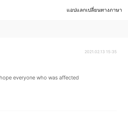
แอปแลกเปลี่ยนทางภาษา
2021.02.13 15:35
I hope everyone who was affected