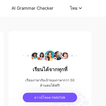
AI Grammar Checker
ไทย
เรียนได้จากทุกที่
เรียนภาษากับเจ้าของภาษากว่า 50
ล้านคนได้ฟรี!
ดาวน์โหลด HelloTalk