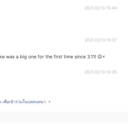
2021.02.13 15:44
2021.02.13 15:37
ke was a big one for the first time since 3.11! 😖⚡
2021.02.13 15:35
lk เพื่อเข้าร่วมในบทสนทนา