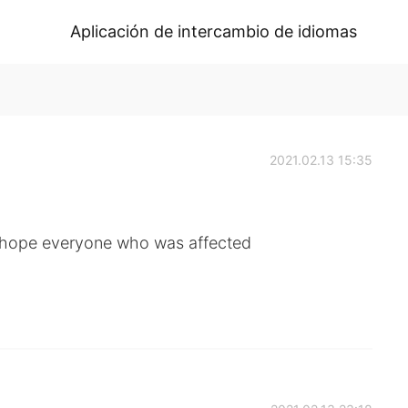
Aplicación de intercambio de idiomas
2021.02.13 15:35
I hope everyone who was affected