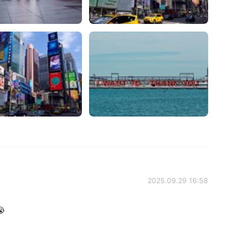
2025.09.29 16:58
😭