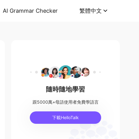
AI Grammar Checker
繁體中文
隨時隨地學習
跟5000萬+母語使用者免費學語言
下載HelloTalk