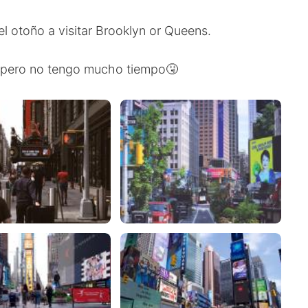
el otoño a visitar Brooklyn or Queens.
r pero no tengo mucho tiempo🤧