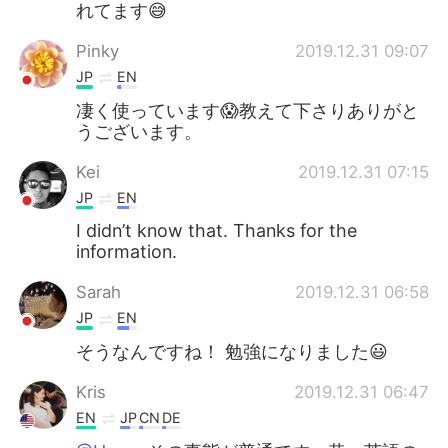
れてます😅
Pinky
2019.12.31 09:07
JP
EN
凄く使っています😱教えて下さりありがと
うございます。
Kei
2019.12.31 07:15
JP
EN
I didn’t know that. Thanks for the
information.
Sarah
2019.12.31 06:58
JP
EN
そうなんですね！ 勉強になりました😃
Kris
2019.12.31 06:47
EN
JP
CN
DE