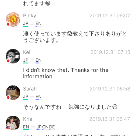
れてます😅
Pinky
2019.12.31 09:07
JP
EN
凄く使っています😱教えて下さりありがと
うございます。
Kei
2019.12.31 07:15
JP
EN
I didn’t know that. Thanks for the
information.
Sarah
2019.12.31 06:58
JP
EN
そうなんですね！ 勉強になりました😃
Kris
2019.12.31 06:47
EN
JP
CN
DE