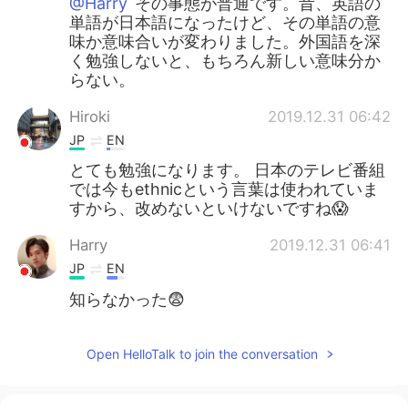
@Harry
その事態が普通です。昔、英語の
単語が日本語になったけど、その単語の意
味か意味合いが変わりました。外国語を深
く勉強しないと、もちろん新しい意味分か
らない。
Hiroki
2019.12.31 06:42
JP
EN
とても勉強になります。 日本のテレビ番組
では今もethnicという言葉は使われていま
すから、改めないといけないですね😱
Harry
2019.12.31 06:41
JP
EN
知らなかった😨
Open HelloTalk to join the conversation