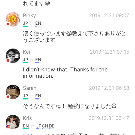
れてます😅
Pinky
2019.12.31 09:07
JP
EN
凄く使っています😱教えて下さりありがと
うございます。
Kei
2019.12.31 07:15
JP
EN
I didn’t know that. Thanks for the
information.
Sarah
2019.12.31 06:58
JP
EN
そうなんですね！ 勉強になりました😃
Kris
2019.12.31 06:47
EN
JP
CN
DE