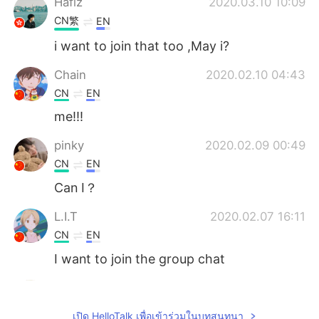
Hafiz
2020.03.10 10:09
CN繁
EN
i want to join that too ,May i?
Chain
2020.02.10 04:43
CN
EN
me!!!
pinky
2020.02.09 00:49
CN
EN
Can I？
L.I.T
2020.02.07 16:11
CN
EN
I want to join the group chat
EAT
2020.02.06 12:21
CN
EN
เปิด HelloTalk เพื่อเข้าร่วมในบทสนทนา