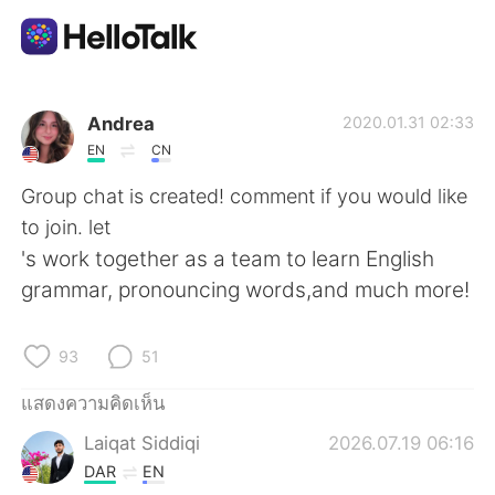
แอปแลกเปลี่ยนทางภาษา
Andrea
2020.01.31 02:33
EN
CN
AI Grammar Checker
Group chat is created! comment if you would like
to join. let
ไทย
's work together as a team to learn English
grammar, pronouncing words,and much more!
English
简体中文
93
51
繁體中文
Español
แสดงความคิดเห็น
Laiqat Siddiqi
2026.07.19 06:16
العربية
Français
DAR
EN