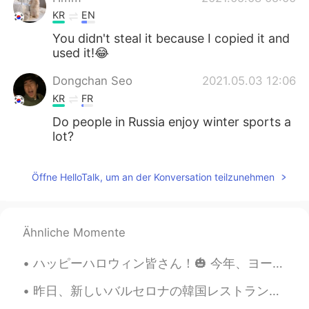
KR
EN
You didn't steal it because I copied it and
used it!😂
Dongchan Seo
2021.05.03 12:06
KR
FR
Do people in Russia enjoy winter sports a
lot?
Öffne HelloTalk, um an der Konversation teilzunehmen
Ähnliche Momente
ハッピーハロウィン皆さん！🎃 今年、ヨーロッパにはパーティーがキャンセルしたけど、家で家族とお祝います！🎆 ハロウィンは昔の休日です。昔の人によると、今日は幽霊の世界と私たちの世界の間の障壁はと...
昨日、新しいバルセロナの韓国レストランでたべた。🥘🥘 このレストランは6日前に営業を開始しましたので、まだ人気ではなくて、静かな場所だった。スタフとチェフは韓国人だった、それで本物雰囲気がありま...