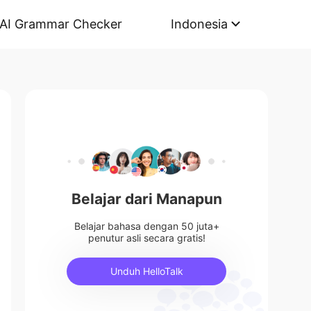
AI Grammar Checker
Indonesia
Belajar dari Manapun
Belajar bahasa dengan 50 juta+
penutur asli secara gratis!
Unduh HelloTalk