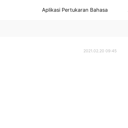
Aplikasi Pertukaran Bahasa
2021.02.20 09:45