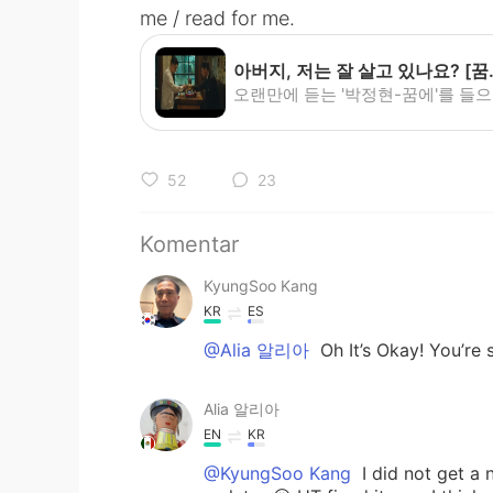
me / read for me.
아버지, 저는 잘 살고
오랜만에 듣는 '박
52
23
Komentar
KyungSoo Kang
KR
ES
@Alia 알리아
Oh It’s Okay! You’re 
Alia 알리아
EN
KR
@KyungSoo Kang
I did not get a 