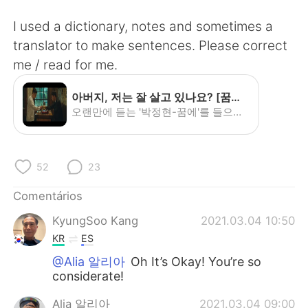
I used a dictionary, notes and sometimes a
translator to make sentences. Please correct
me / read for me.
아버지, 저는 잘 살고 있나요? [꿈에 X 이태원 클라쓰] - YouTube
오랜만에 듣는 '박정현-꿈에'를 들으며 이태원 클라쓰의 한 장면이 떠올랐습니다. 영상 맛이 어떠냐.. 여러분의 오늘이 인상 깊었기를 바라며 영상 마칩니다. 끝으로 손현주 배우님과 박서준 배우님의 열연에 진심으로 감사드립니다.
52
23
Comentários
KyungSoo Kang
2021.03.04 10:50
KR
ES
@Alia 알리아
Oh It’s Okay! You’re so
considerate!
Alia 알리아
2021.03.04 09:00