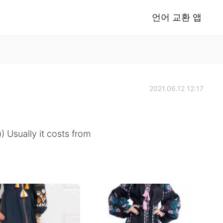
언어 교환 앱
2021.06.12 12:17
) Usually it costs from