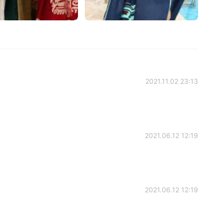
2021.11.02 23:13
2021.06.12 12:19
2021.06.12 12:19