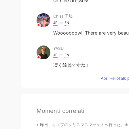
so nice dresses!
Chisa 千嵯
JP
EN
Wooooooow!! There are very beaut
YASU
JP
EN
凄く綺麗ですね！
Apri HelloTalk 
Momenti correlati
昨日、キエフのクリスマスマッケトへ行った。❄ ちょっと寒かったけど、居心地が良かった！