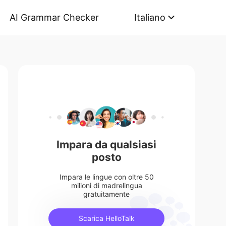
AI Grammar Checker
Italiano
Impara da qualsiasi
posto
Impara le lingue con oltre 50
milioni di madrelingua
gratuitamente
Scarica HelloTalk