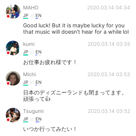
MAHO
2020.03.14 04:34
JP
EN
Good luck! But it is maybe lucky for you
that music will doesn't hear for a while lol
kumi
2020.03.14 03:55
JP
EN
お仕事お疲れ様です！
Michi
2020.03.14 03:53
JP
EN
日本のディズニーランドも閉まってます。
頑張って👍
Tsugumi
2020.03.14 03:52
JP
EN
いつか行ってみたい！