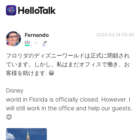
언어 교환 앱
Fernando
2020.03.14 03:40
EN
JP
AI Grammar Checker
フロリダのディズニーワールドは正式に閉鎖され
ています。しかし。私はまだオフィスで働き、お
한국어
客様を助けます. 😀
Disney
English
简体中文
world in Florida is officially closed. However. I
will still work in the office and help our guests.
繁體中文
Español
😊
العربية
Français