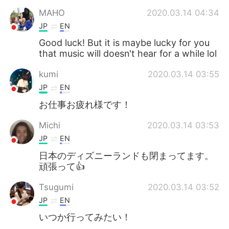
MAHO
2020.03.14 04:34
JP
EN
Good luck! But it is maybe lucky for you
that music will doesn't hear for a while lol
kumi
2020.03.14 03:55
JP
EN
お仕事お疲れ様です！
Michi
2020.03.14 03:53
JP
EN
日本のディズニーランドも閉まってます。
頑張って👍
Tsugumi
2020.03.14 03:52
JP
EN
いつか行ってみたい！