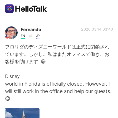
語学交換アプリ
Fernando
2020.03.14 03:40
EN
JP
AI Grammar Checker
フロリダのディズニーワールドは正式に閉鎖され
ています。しかし。私はまだオフィスで働き、お
日本語
客様を助けます. 😀
Disney
English
简体中文
world in Florida is officially closed. However. I
will still work in the office and help our guests.
繁體中文
Español
😊
العربية
Français