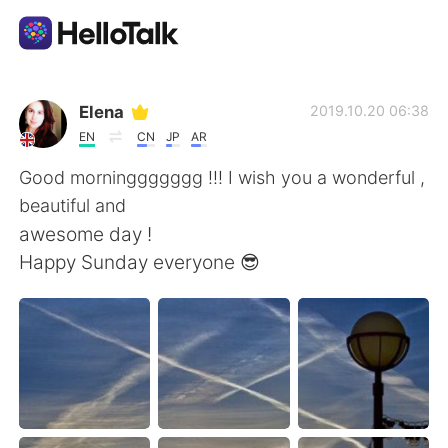
Sprachaustausch-App
Elena
2019.10.20 06:38
EN
CN
JP
AR
AI Grammar Checker
Good morninggggggg !!! I wish you a wonderful ,
beautiful and
Deutsch
awesome day !
Happy Sunday everyone 😎
English
简体中文
繁體中文
Español
العربية
Français