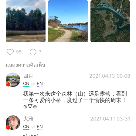
95
7
แสดงความคิดเห็น
四月
2021.04.13 00:08
CN
EN
我第一次来这个森林（山）远足露营，看到
一条可爱的小桥，度过了一个愉快的周末！
⊙▽⊙
大雅
2021.04.11 03:31
CN
EN