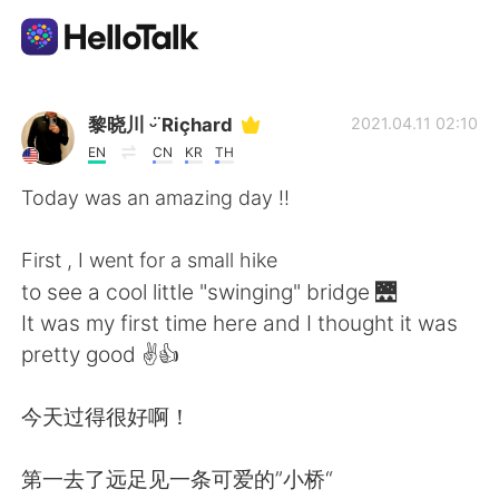
แอปแลกเปลี่ยนทางภาษา
黎晓川 ᵕ̈ Riçhard
2021.04.11 02:10
EN
CN
KR
TH
AI Grammar Checker
Today was an amazing day !!
ไทย
First , I went for a small hike
to see a cool little "swinging" bridge 🌉
It was my first time here and I thought it was
English
简体中文
pretty good ✌👍
繁體中文
Español
今天过得很好啊！
العربية
Français
第一去了远足见一条可爱的”小桥“