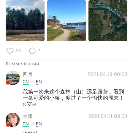
95
7
Комментарии
四月
2021.04.13 00:08
CN
EN
我第一次来这个森林（山）远足露营，看到
一条可爱的小桥，度过了一个愉快的周末！
⊙▽⊙
大雅
2021.04.11 03:31
CN
EN