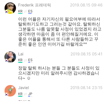
Frederik 프레데릭
2019.08.15 09:46
KR
ES
이런 어플은 자기자신의 필요여부에 따라서
탈퇴하기도하고 그러는것 같아요. 탈퇴하신
그분들도 나름 말못할 사정이 있었겠지 라고
생각하면 마음이 좀 더 편안해질거에요. 이
좋은 어플을 통해서 또 다른 사람들하고 꾸
준히 좋은 인연 이어가길 바랄게요^^
Lai
2019.08.15 05:41
KR
ES
정말 탈퇴 하시는 분들 그 분들도 사정이 있
으시겠지만 미리 알려주시면 감사하겠습니
다~ ☺️
Javiel
2019.08.14 23:15
KR
JP
멋져요.