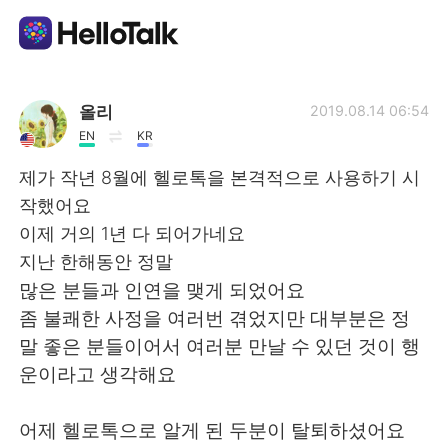
語学交換アプリ
올리
2019.08.14 06:54
EN
KR
AI Grammar Checker
제가 작년 8월에 헬로톡을 본격적으로 사용하기 시
작했어요
日本語
이제 거의 1년 다 되어가네요
지난 한해동안 정말
많은 분들과 인연을 맺게 되었어요
English
简体中文
좀 불쾌한 사정을 여러번 겪었지만 대부분은 정
말 좋은 분들이어서 여러분 만날 수 있던 것이 행
繁體中文
Español
운이라고 생각해요
العربية
Français
어제 헬로톡으로 알게 된 두분이 탈퇴하셨어요