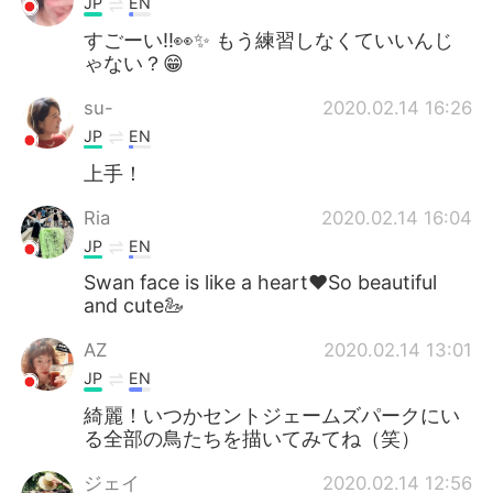
JP
EN
すごーい‼︎👀✨ もう練習しなくていいんじ
ゃない？😁
su-
2020.02.14 16:26
JP
EN
上手！
Ria
2020.02.14 16:04
JP
EN
Swan face is like a heart❤️So beautiful
and cute🦢
AZ
2020.02.14 13:01
JP
EN
綺麗！いつかセントジェームズパークにい
る全部の鳥たちを描いてみてね（笑）
ジェイ
2020.02.14 12:56