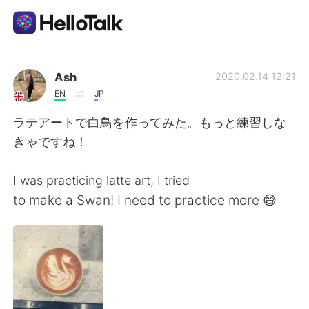
Aplicativo de troca de idioma
Ash
2020.02.14 12:21
EN
JP
AI Grammar Checker
ラテアートで白鳥を作ってみた。もっと練習しな
きゃですね！
Português
I was practicing latte art, I tried
to make a Swan! I need to practice more 😅
English
简体中文
繁體中文
Español
العربية
Français