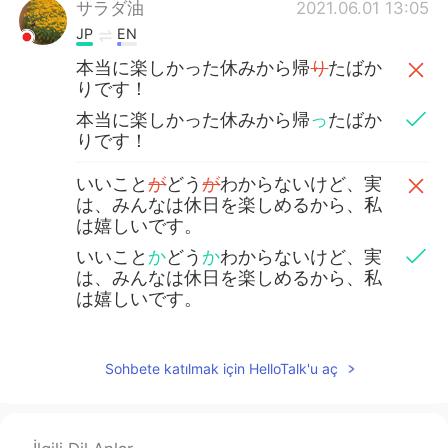
サラダ油
2021.06.01 13:05
JP
EN
本当に楽しかった休みから帰
り
たばか
りです！
本当に楽しかった休みから帰
っ
たばか
りです！
いいこと
が
どう
が
わからないけど、実
は、みんなは休日を楽しめるから、私
は嬉しいです。
いいこと
か
どう
か
わからないけど、実
は、みんなは休日を楽しめるから、私
は嬉しいです。
Sohbete katılmak için HelloTalk'u aç