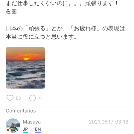
日本語
한국어
まだ仕事したくないのに。。。頑張ります！
💪🏼
Русский
ไทย
日本の「頑張る」とか、「お疲れ様」の表現は
Indonesia
Italiano
本当に役に立つと思います。
Türkçe
Tiếng Việt
Português
80
4
Comentarios
Masaya
2021.06.17 03:18
JP
EN