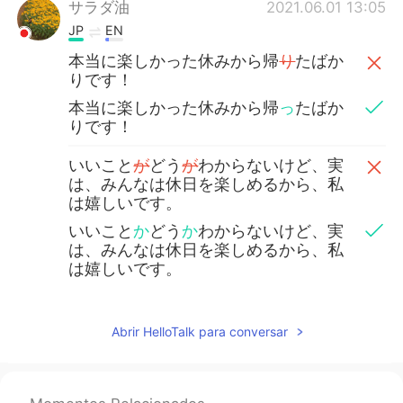
サラダ油
2021.06.01 13:05
JP
EN
本当に楽しかった休みから帰
り
たばか
りです！
本当に楽しかった休みから帰
っ
たばか
りです！
いいこと
が
どう
が
わからないけど、実
は、みんなは休日を楽しめるから、私
は嬉しいです。
いいこと
か
どう
か
わからないけど、実
は、みんなは休日を楽しめるから、私
は嬉しいです。
Abrir HelloTalk para conversar