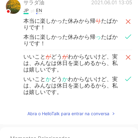
サラダ油
2021.06.01 13:05
JP
EN
本当に楽しかった休みから帰
り
たばか
りです！
本当に楽しかった休みから帰
っ
たばか
りです！
いいこと
が
どう
が
わからないけど、実
は、みんなは休日を楽しめるから、私
は嬉しいです。
いいこと
か
どう
か
わからないけど、実
は、みんなは休日を楽しめるから、私
は嬉しいです。
Abra o HelloTalk para entrar na conversa