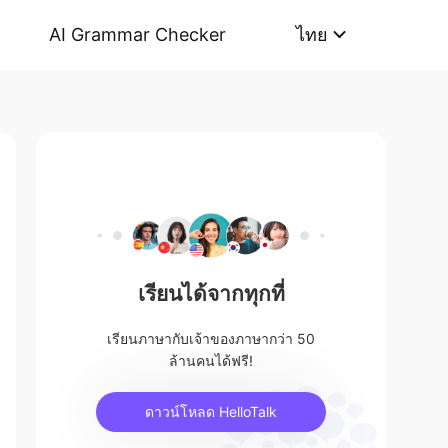
AI Grammar Checker
ไทย
เรียนได้จากทุกที่
เรียนภาษากับเจ้าของภาษากว่า 50
ล้านคนได้ฟรี!
ดาวน์โหลด HelloTalk