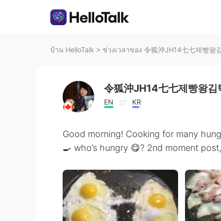
บ้าน HelloTalk
>
ช่วงเวลาของ 令狐沖JH14七七제빵왕김탁
令狐沖JH14七七제빵왕김탁
EN
KR
Good morning! Cooking for many hungr
🍳 who’s hungry 😋? 2nd moment post, 