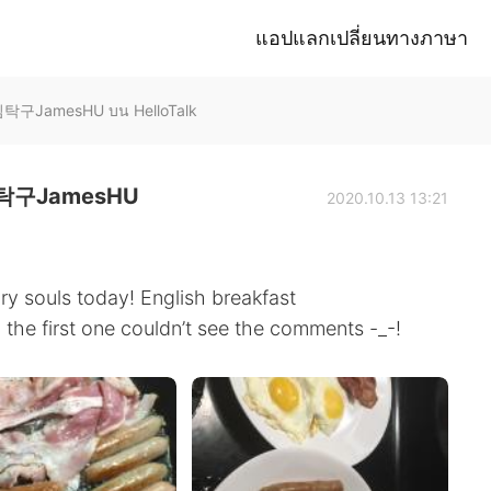
แอปแลกเปลี่ยนทางภาษา
구JamesHU บน HelloTalk
구JamesHU
2020.10.13 13:21
y souls today! English breakfast
the first one couldn’t see the comments -_-!