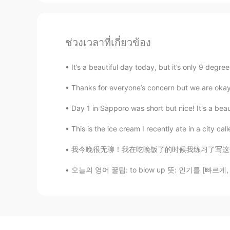
ช่วงเวลาที่เกี่ยวข้อง
It’s a beautiful day today, but it’s only 9 deg
Thanks for everyone’s concern but we are okay i
Day 1 in Sapporo was short but nice! It's a beaut
This is the ice cream I recently ate in a city calle
我今晚很无聊！我在吃晚饭了的时候我练习了写这个字。biang biang 面 I wa
오늘의 영어 꿀팁: to blow up 뜻: 인기를 [빠르게, 갑자기] 얻다 