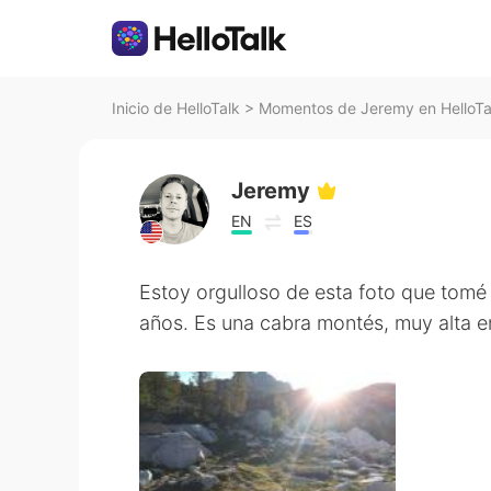
Inicio de HelloTalk
>
Momentos de Jeremy en HelloTa
Jeremy
EN
ES
Estoy orgulloso de esta foto que tomé
años. Es una cabra montés, muy alta e