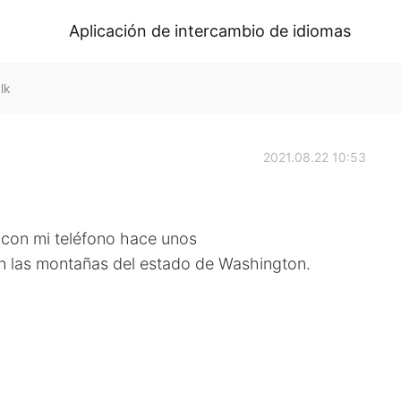
Aplicación de intercambio de idiomas
lk
2021.08.22 10:53
 con mi teléfono hace unos
n las montañas del estado de Washington.