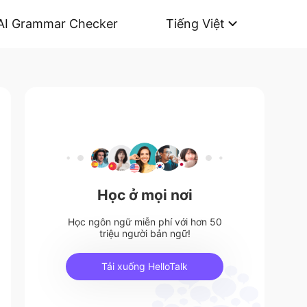
AI Grammar Checker
Tiếng Việt
Học ở mọi nơi
Học ngôn ngữ miễn phí với hơn 50
triệu người bản ngữ!
Tải xuống HelloTalk