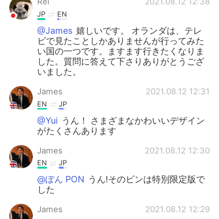
Rei
2021.08.12 12:38
JP
EN
@James
嬉しいです。 オランダは、テレ
ビで見たことしかありませんが行ってみた
い国の一つです。ますます行きたくなりま
した。質問に答えて下さりありがとうござ
いました。
James
2021.08.12 12:31
EN
JP
@Yui
うん！ さまざまなかわいいデザイン
がたくさんあります
James
2021.08.12 12:30
EN
JP
@ぽん PON
うん!そのビンは特別限定版で
した
James
2021.08.12 12:29