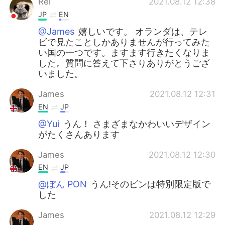
Rei
2021.08.12 12:38
JP
EN
@James
嬉しいです。 オランダは、テレ
ビで見たことしかありませんが行ってみた
い国の一つです。ますます行きたくなりま
した。質問に答えて下さりありがとうござ
いました。
James
2021.08.12 12:31
EN
JP
@Yui
うん！ さまざまなかわいいデザイン
がたくさんあります
James
2021.08.12 12:30
EN
JP
@ぽん PON
うん!そのビンは特別限定版で
した
James
2021.08.12 12:29